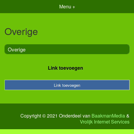
Menu +
Overige
Overige
Link toevoegen
Link toevoegen
Copyright © 2021 Onderdeel van
BaakmanMedia
&
Vrolijk Internet Services