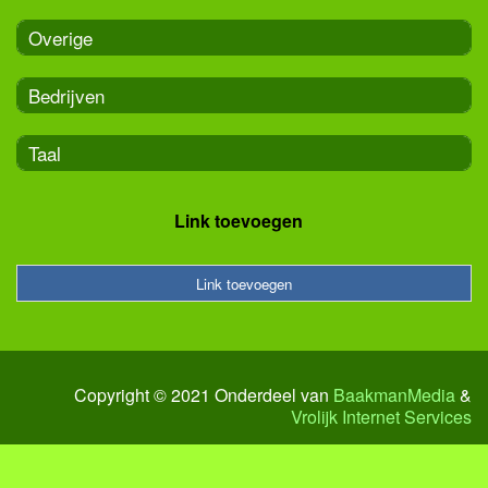
Overige
Bedrijven
Taal
Link toevoegen
Link toevoegen
Copyright © 2021 Onderdeel van
BaakmanMedia
&
Vrolijk Internet Services