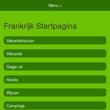
Menu +
Frankrijk Startpagina
Vakantiehuizen
Vakantie
Dagje uit
Hotels
Wijnen
Campings